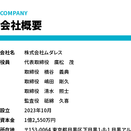
COMPANY
会社概要
会社名
株式会社ムダレス
役員
代表取締役 廣松 茂
取締役 橋谷 義典
取締役 嶋田 剛久
取締役 清水 照士
監査役 砥綿 久喜
設立
2023年10月
資本金
1億2,550万円
所在地
〒153-0064 東京都目黒区下目黒1-8-1 目黒アル